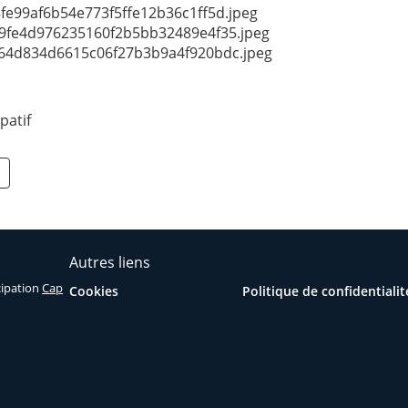
patif
Autres liens
icipation
Cap
Cookies
Politique de confidentialit