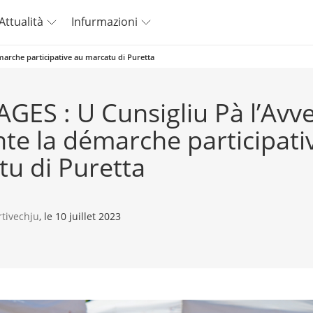
Attualità
Infurmazioni
marche participative au marcatu di Puretta
GES : U Cunsigliu Pà l’Avv
te la démarche participati
u di Puretta
rtivechju
, le 10 juillet 2023