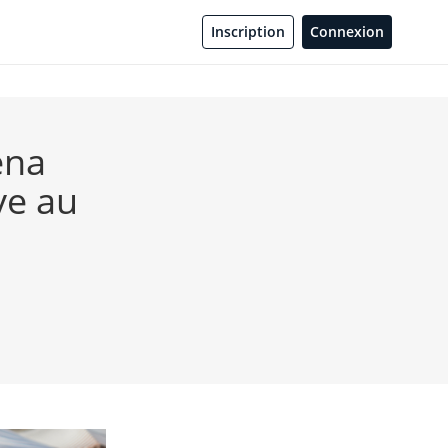
Inscription
Connexion
ena
ve au